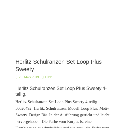
Herlitz Schulranzen Set Loop Plus
Sweety
Posted
Autor
23. März 2019
HPP
on
Herlitz Schulranzen Set Loop Plus Sweety 4-
teilig.
Herlitz Schulranzen Set Loop Plus Sweety 4-teilig.
50020492. Herlitz Schulranzen. Modell Loop Plus. Motiv
Sweety. Design Bär. In der Ausführung gestickt und leicht
hervorgehoben. Die Farbe vom Korpus ist eine