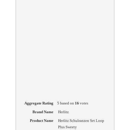
Aggregate Rating
5
based on
16
votes
Brand Name
Herlitz
Product Name
Herlitz Schulranzen Set Loop
Plus Sweety