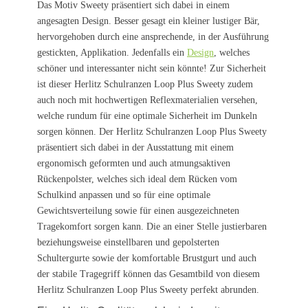
Das Motiv Sweety präsentiert sich dabei in einem
angesagten Design. Besser gesagt ein kleiner lustiger Bär,
hervorgehoben durch eine ansprechende, in der Ausführung
gestickten, Applikation. Jedenfalls ein
Design
, welches
schöner und interessanter nicht sein könnte! Zur Sicherheit
ist dieser Herlitz Schulranzen Loop Plus Sweety zudem
auch noch mit hochwertigen Reflexmaterialien versehen,
welche rundum für eine optimale Sicherheit im Dunkeln
sorgen können. Der Herlitz Schulranzen Loop Plus Sweety
präsentiert sich dabei in der Ausstattung mit einem
ergonomisch geformten und auch atmungsaktiven
Rückenpolster, welches sich ideal dem Rücken vom
Schulkind anpassen und so für eine optimale
Gewichtsverteilung sowie für einen ausgezeichneten
Tragekomfort sorgen kann. Die an einer Stelle justierbaren
beziehungsweise einstellbaren und gepolsterten
Schultergurte sowie der komfortable Brustgurt und auch
der stabile Tragegriff können das Gesamtbild von diesem
Herlitz Schulranzen Loop Plus Sweety perfekt abrunden.