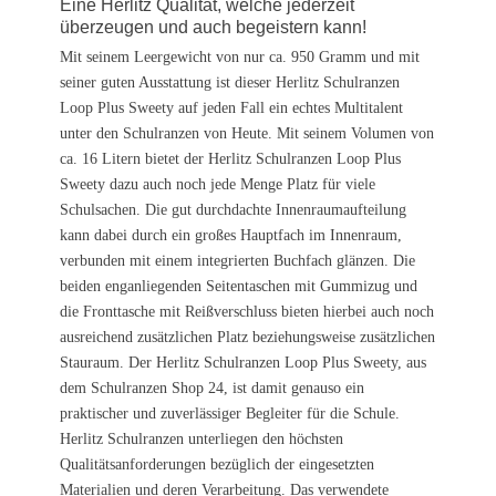
Eine Herlitz Qualität, welche jederzeit
überzeugen und auch begeistern kann!
Mit seinem Leergewicht von nur ca. 950 Gramm und mit
seiner guten Ausstattung ist dieser Herlitz Schulranzen
Loop Plus Sweety auf jeden Fall ein echtes Multitalent
unter den Schulranzen von Heute. Mit seinem Volumen von
ca. 16 Litern bietet der Herlitz Schulranzen Loop Plus
Sweety dazu auch noch jede Menge Platz für viele
Schulsachen. Die gut durchdachte Innenraumaufteilung
kann dabei durch ein großes Hauptfach im Innenraum,
verbunden mit einem integrierten Buchfach glänzen. Die
beiden enganliegenden Seitentaschen mit Gummizug und
die Fronttasche mit Reißverschluss bieten hierbei auch noch
ausreichend zusätzlichen Platz beziehungsweise zusätzlichen
Stauraum. Der Herlitz Schulranzen Loop Plus Sweety, aus
dem Schulranzen Shop 24, ist damit genauso ein
praktischer und zuverlässiger Begleiter für die Schule.
Herlitz Schulranzen unterliegen den höchsten
Qualitätsanforderungen bezüglich der eingesetzten
Materialien und deren Verarbeitung. Das verwendete