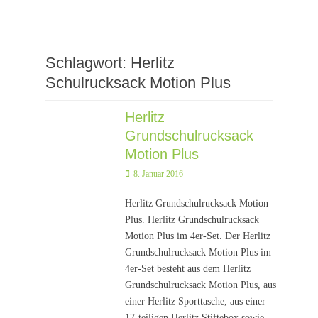
Schlagwort:
Herlitz
Schulrucksack Motion Plus
Herlitz
Grundschulrucksack
Motion Plus
Posted
8. Januar 2016
on
Herlitz Grundschulrucksack Motion
Plus. Herlitz Grundschulrucksack
Motion Plus im 4er-Set. Der Herlitz
Grundschulrucksack Motion Plus im
4er-Set besteht aus dem Herlitz
Grundschulrucksack Motion Plus, aus
einer Herlitz Sporttasche, aus einer
17-teiligen Herlitz Stiftebox sowie