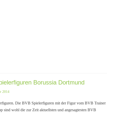
ielerfiguren Borussia Dortmund
r 2014
rfiguren. Die BVB Spielerfiguren mit der Figur vom BVB Trainer
p sind wohl die zur Zeit aktuellsten und angesagtesten BVB