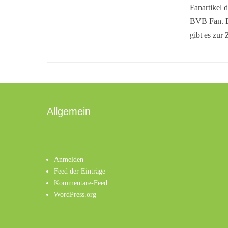
Fanartikel 
BVB Fan. B
gibt es zur 
Allgemein
Anmelden
Feed der Einträge
Kommentare-Feed
WordPress.org