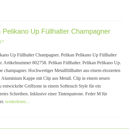
n Pelikano Up Füllhalter Champagner
017
ikano Up Füllhalter Champagner. Pelikan Pelikano Up Füllhalter
 Artikelnummer 802758. Pelikan Füllhalter. Pelikan Pelikano Up.
 champagner. Hochwertiger Metallfüllhalter aus einem eloxierten
Aluminium Kappe mit Clip aus Metall. Clip in einem neuen
 entwickelte Griffzone in einem Softtouch Style für ein
eies Schreiben. Inklusive einer Tintenpatrone. Feder M für
er.
weiterlesen…