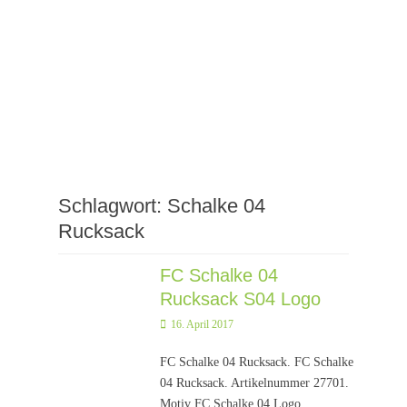
Schlagwort:
Schalke 04
Rucksack
FC Schalke 04
Rucksack S04 Logo
Posted
16. April 2017
on
FC Schalke 04 Rucksack. FC Schalke
04 Rucksack. Artikelnummer 27701.
Motiv FC Schalke 04 Logo