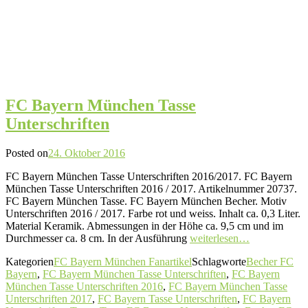
FC Bayern München Tasse
Unterschriften
Posted on
24. Oktober 2016
FC Bayern München Tasse Unterschriften 2016/2017. FC Bayern
München Tasse Unterschriften 2016 / 2017. Artikelnummer 20737.
FC Bayern München Tasse. FC Bayern München Becher. Motiv
Unterschriften 2016 / 2017. Farbe rot und weiss. Inhalt ca. 0,3 Liter.
Material Keramik. Abmessungen in der Höhe ca. 9,5 cm und im
Durchmesser ca. 8 cm. In der Ausführung
weiterlesen…
Kategorien
FC Bayern München Fanartikel
Schlagworte
Becher FC
Bayern
,
FC Bayern München Tasse Unterschriften
,
FC Bayern
München Tasse Unterschriften 2016
,
FC Bayern München Tasse
Unterschriften 2017
,
FC Bayern Tasse Unterschriften
,
FC Bayern