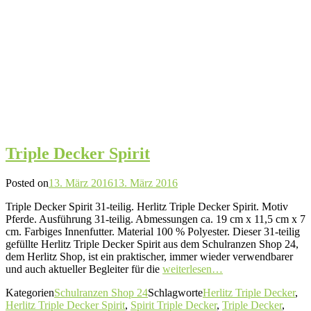
Triple Decker Spirit
Posted on
13. März 2016
13. März 2016
Triple Decker Spirit 31-teilig. Herlitz Triple Decker Spirit. Motiv
Pferde. Ausführung 31-teilig. Abmessungen ca. 19 cm x 11,5 cm x 7
cm. Farbiges Innenfutter. Material 100 % Polyester. Dieser 31-teilig
gefüllte Herlitz Triple Decker Spirit aus dem Schulranzen Shop 24,
dem Herlitz Shop, ist ein praktischer, immer wieder verwendbarer
und auch aktueller Begleiter für die
weiterlesen…
Kategorien
Schulranzen Shop 24
Schlagworte
Herlitz Triple Decker
,
Herlitz Triple Decker Spirit
,
Spirit Triple Decker
,
Triple Decker
,