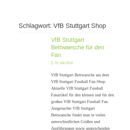
Schlagwort:
VfB Stuttgart Shop
VfB Stuttgart
Bettwaesche für den
Fan
Posted
19. Juli 2014
on
VfB Stuttgart Bettwaesche aus dem
VfB Stuttgart Fussball Fan-Shop.
Aktuelle VfB Stuttgart Fussball
Fanartikel für den kleinen und für den
großen VfB Stuttgart Fussball Fan.
Ausgesuchte VfB Stuttgart
Bettwaesche findet man in vielen
unterschiedlichen Größen und
Ausführungen sowie ansprechenden