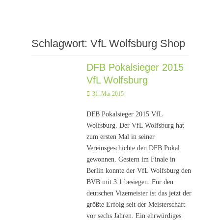
Schlagwort:
VfL Wolfsburg Shop
DFB Pokalsieger 2015
VfL Wolfsburg
Posted
31. Mai 2015
on
DFB Pokalsieger 2015 VfL
Wolfsburg. Der VfL Wolfsburg hat
zum ersten Mal in seiner
Vereinsgeschichte den DFB Pokal
gewonnen. Gestern im Finale in
Berlin konnte der VfL Wolfsburg den
BVB mit 3:1 besiegen. Für den
deutschen Vizemeister ist das jetzt der
größte Erfolg seit der Meisterschaft
vor sechs Jahren. Ein ehrwürdiges