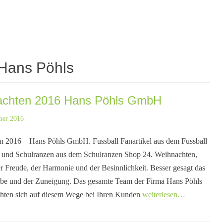
Hans Pöhls
chten 2016 Hans Pöhls GmbH
ber 2016
n 2016 – Hans Pöhls GmbH. Fussball Fanartikel aus dem Fussball
 und Schulranzen aus dem Schulranzen Shop 24. Weihnachten,
er Freude, der Harmonie und der Besinnlichkeit. Besser gesagt das
ebe und der Zuneigung. Das gesamte Team der Firma Hans Pöhls
en sich auf diesem Wege bei Ihren Kunden
weiterlesen…