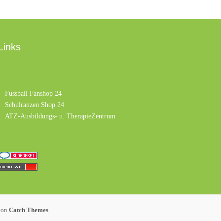
Links
Fussball Fanshop 24
Schulranzen Shop 24
ATZ-Ausbildungs- u. TherapieZentrum
von
Catch Themes