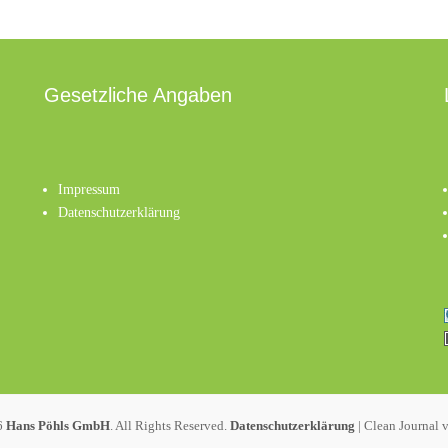
Gesetzliche Angaben
Impressum
Datenschutzerklärung
6
Hans Pöhls GmbH
. All Rights Reserved.
Datenschutzerklärung
| Clean Journal 