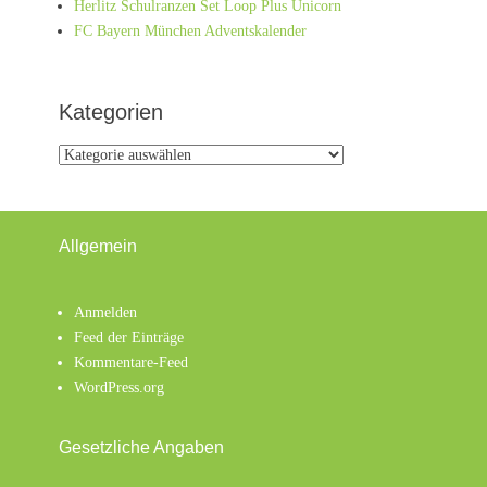
Herlitz Schulranzen Set Loop Plus Unicorn
FC Bayern München Adventskalender
Kategorien
Kategorien
Allgemein
Anmelden
Feed der Einträge
Kommentare-Feed
WordPress.org
Gesetzliche Angaben