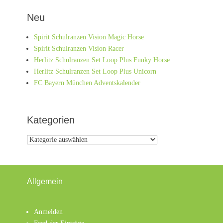
Beitrag:
Neu
Spirit Schulranzen Vision Magic Horse
Spirit Schulranzen Vision Racer
Herlitz Schulranzen Set Loop Plus Funky Horse
Herlitz Schulranzen Set Loop Plus Unicorn
FC Bayern München Adventskalender
Kategorien
Kategorien
Allgemein
Anmelden