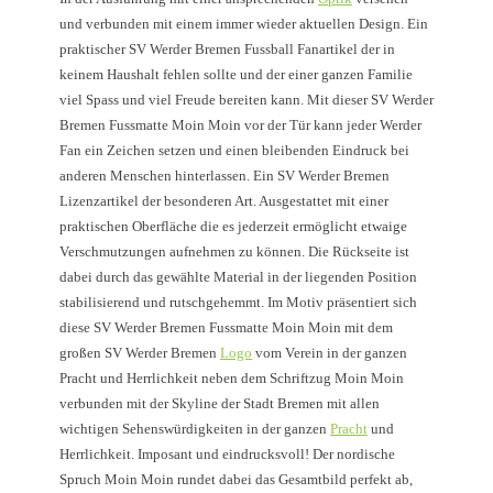
und verbunden mit einem immer wieder aktuellen Design. Ein
praktischer SV Werder Bremen Fussball Fanartikel der in
keinem Haushalt fehlen sollte und der einer ganzen Familie
viel Spass und viel Freude bereiten kann. Mit dieser SV Werder
Bremen Fussmatte Moin Moin vor der Tür kann jeder Werder
Fan ein Zeichen setzen und einen bleibenden Eindruck bei
anderen Menschen hinterlassen. Ein SV Werder Bremen
Lizenzartikel der besonderen Art. Ausgestattet mit einer
praktischen Oberfläche die es jederzeit ermöglicht etwaige
Verschmutzungen aufnehmen zu können. Die Rückseite ist
dabei durch das gewählte Material in der liegenden Position
stabilisierend und rutschgehemmt. Im Motiv präsentiert sich
diese SV Werder Bremen Fussmatte Moin Moin mit dem
großen SV Werder Bremen
Logo
vom Verein in der ganzen
Pracht und Herrlichkeit neben dem Schriftzug Moin Moin
verbunden mit der Skyline der Stadt Bremen mit allen
wichtigen Sehenswürdigkeiten in der ganzen
Pracht
und
Herrlichkeit. Imposant und eindrucksvoll! Der nordische
Spruch Moin Moin rundet dabei das Gesamtbild perfekt ab,