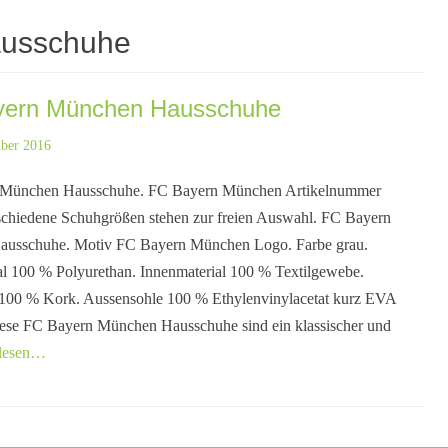
ausschuhe
yern München Hausschuhe
mber 2016
München Hausschuhe. FC Bayern München Artikelnummer
schiedene Schuhgrößen stehen zur freien Auswahl. FC Bayern
usschuhe. Motiv FC Bayern München Logo. Farbe grau.
l 100 % Polyurethan. Innenmaterial 100 % Textilgewebe.
 100 % Kork. Aussensohle 100 % Ethylenvinylacetat kurz EVA
iese FC Bayern München Hausschuhe sind ein klassischer und
rlesen…