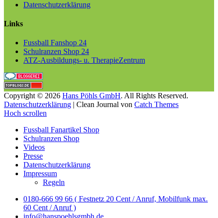
Datenschutzerklärung
Links
Fussball Fanshop 24
Schulranzen Shop 24
ATZ-Ausbildungs- u. TherapieZentrum
Copyright © 2026
Hans Pöhls GmbH
. All Rights Reserved.
Datenschutzerklärung
| Clean Journal von
Catch Themes
Hoch scrollen
Fussball Fanartikel Shop
Schulranzen Shop
Videos
Presse
Datenschutzerklärung
Impressum
Regeln
0180-666 99 66 ( Festnetz 20 Cent / Anruf, Mobilfunk max.
60 Cent / Anruf )
info@hanspoehlsgmbh.de