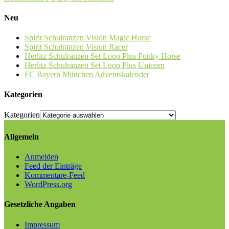
Neu
Spirit Schulranzen Vision Magic Horse
Spirit Schulranzen Vision Racer
Herlitz Schulranzen Set Loop Plus Funky Horse
Herlitz Schulranzen Set Loop Plus Unicorn
FC Bayern München Adventskalender
Kategorien
Kategorien
Allgemein
Anmelden
Feed der Einträge
Kommentare-Feed
WordPress.org
Gesetzliche Angaben
Impressum