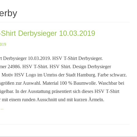
erby
Shirt Derbysieger 10.03.2019
2019
t Derbysieger 10.03.2019. HSV T-Shirt Derbysieger.
mer 24986. HSV T-Shirt. HSV Shirt. Design Derbysieger
. Motiv HSV Logo im Umriss der Stadt Hamburg. Farbe schwarz.
sgrößen zur Auswahl. Material 100 % Baumwolle. Waschbar bei
gelbar. In der Ausstattung präsentiert sich dieses HSV T-Shirt
 mit einem runden Ausschnitt und mit kurzen Ärmeln.
n…