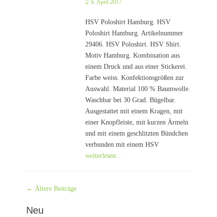
Posted
6. April 2017
on
HSV Poloshirt Hamburg. HSV
Poloshirt Hamburg. Artikelnummer
29406. HSV Poloshirt. HSV Shirt.
Motiv Hamburg. Kombination aus
einem Druck und aus einer Stickerei.
Farbe weiss. Konfektionsgrößen zur
Auswahl. Material 100 % Baumwolle.
Waschbar bei 30 Grad. Bügelbar.
Ausgestattet mit einem Kragen, mit
einer Knopfleiste, mit kurzen Ärmeln
und mit einem geschlitzten Bündchen
verbunden mit einem HSV
weiterlesen…
Beitragsnavigation
←
Ältere Beiträge
Neu