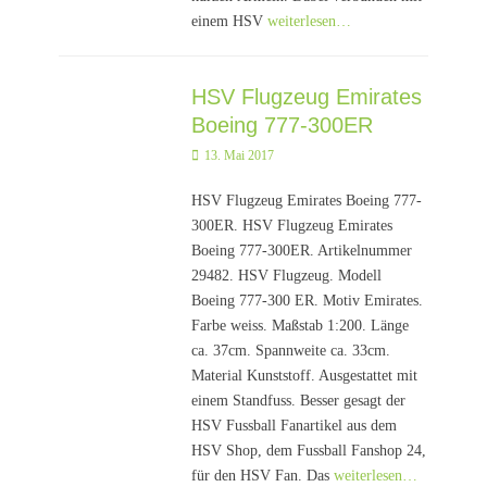
einem HSV
weiterlesen…
HSV Flugzeug Emirates
Boeing 777-300ER
Posted
13. Mai 2017
on
HSV Flugzeug Emirates Boeing 777-
300ER. HSV Flugzeug Emirates
Boeing 777-300ER. Artikelnummer
29482. HSV Flugzeug. Modell
Boeing 777-300 ER. Motiv Emirates.
Farbe weiss. Maßstab 1:200. Länge
ca. 37cm. Spannweite ca. 33cm.
Material Kunststoff. Ausgestattet mit
einem Standfuss. Besser gesagt der
HSV Fussball Fanartikel aus dem
HSV Shop, dem Fussball Fanshop 24,
für den HSV Fan. Das
weiterlesen…