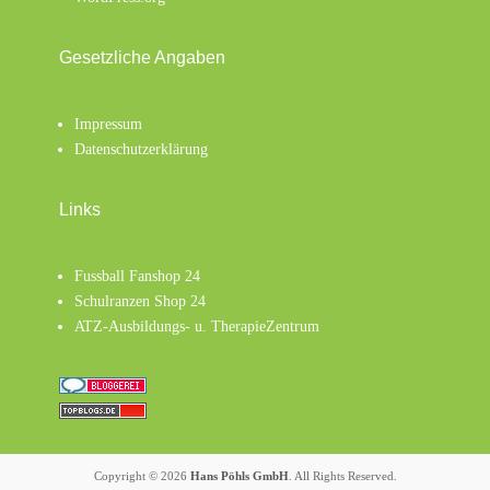
Gesetzliche Angaben
Impressum
Datenschutzerklärung
Links
Fussball Fanshop 24
Schulranzen Shop 24
ATZ-Ausbildungs- u. TherapieZentrum
Copyright © 2026
Hans Pöhls GmbH
. All Rights Reserved.