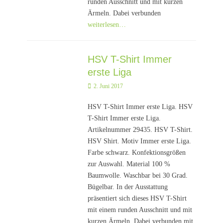
runden Ausschnitt und mit kurzen
Ärmeln. Dabei verbunden
weiterlesen…
HSV T-Shirt Immer
erste Liga
Posted
2. Juni 2017
on
HSV T-Shirt Immer erste Liga. HSV
T-Shirt Immer erste Liga.
Artikelnummer 29435. HSV T-Shirt.
HSV Shirt. Motiv Immer erste Liga.
Farbe schwarz. Konfektionsgrößen
zur Auswahl. Material 100 %
Baumwolle. Waschbar bei 30 Grad.
Bügelbar. In der Ausstattung
präsentiert sich dieses HSV T-Shirt
mit einem runden Ausschnitt und mit
kurzen Ärmeln. Dabei verbunden mit