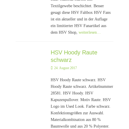
Textilgewebe beschichtet. Besser
gesagt diese HSV Faltbox HSV Fans
ist ein aktueller und in der Auflage
ein limitierter HSV Fanartikel aus
dem HSV Shop,
weiterlesen…
HSV Hoody Raute
schwarz
Posted
24. August 2017
on
HSV Hoody Raute schwarz. HSV
Hoody Raute schwarz. Artikelnummer
28581. HSV Hoody. HSV
Kapuzenpullover. Motiv Raute. HSV
Logo im Used Look. Farbe schwarz.
Konfektionsgrößen zur Auswahl.
Materialkombination aus 80 %
Baumwolle und aus 20 % Polyester.