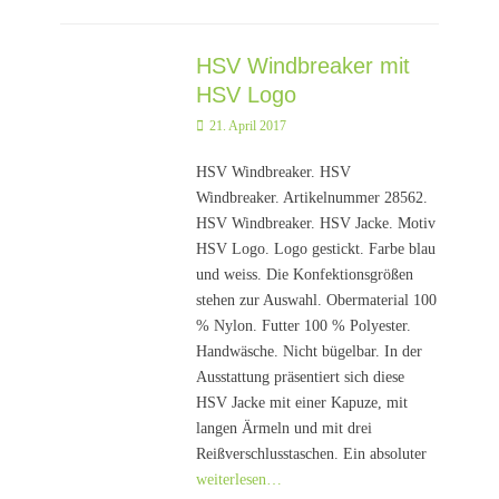
HSV Windbreaker mit
HSV Logo
Posted
21. April 2017
on
HSV Windbreaker. HSV
Windbreaker. Artikelnummer 28562.
HSV Windbreaker. HSV Jacke. Motiv
HSV Logo. Logo gestickt. Farbe blau
und weiss. Die Konfektionsgrößen
stehen zur Auswahl. Obermaterial 100
% Nylon. Futter 100 % Polyester.
Handwäsche. Nicht bügelbar. In der
Ausstattung präsentiert sich diese
HSV Jacke mit einer Kapuze, mit
langen Ärmeln und mit drei
Reißverschlusstaschen. Ein absoluter
weiterlesen…