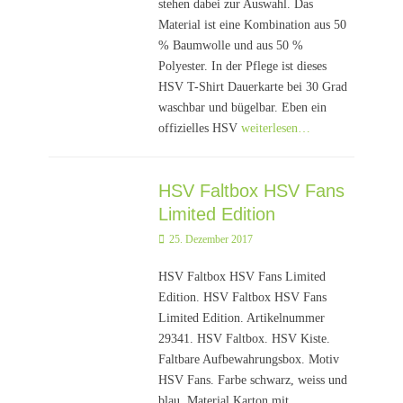
stehen dabei zur Auswahl. Das
Material ist eine Kombination aus 50
% Baumwolle und aus 50 %
Polyester. In der Pflege ist dieses
HSV T-Shirt Dauerkarte bei 30 Grad
waschbar und bügelbar. Eben ein
offizielles HSV
weiterlesen…
HSV Faltbox HSV Fans
Limited Edition
Posted
25. Dezember 2017
on
HSV Faltbox HSV Fans Limited
Edition. HSV Faltbox HSV Fans
Limited Edition. Artikelnummer
29341. HSV Faltbox. HSV Kiste.
Faltbare Aufbewahrungsbox. Motiv
HSV Fans. Farbe schwarz, weiss und
blau. Material Karton mit