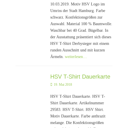
10.03.2019. Motiv HSV Logo im
Umriss der Stadt Hamburg. Farbe
schwarz. Konfektionsgrößen zur
Auswahl. Material 100 % Baumwolle.
Waschbar bei 40 Grad. Bügelbar. In
der Ausstattung präsentiert sich dieses
HSV T-Shirt Derbysieger mit einem
runden Ausschnitt und mit kurzen
Ärmeln.
weiterlesen…
HSV T-Shirt Dauerkarte
Posted
19. Mai 2018
on
HSV T-Shirt Dauerkarte. HSV T-
Shirt Dauerkarte. Artikelnummer
29583. HSV T-Shirt. HSV Shirt.
Motiv Dauerkarte. Farbe anthrazit
melange. Die Konfektionsgrößen